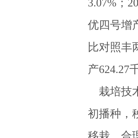
3.07%
优四号增产
比对照丰两
产624.
栽培技术
初播种，
移栽，合理