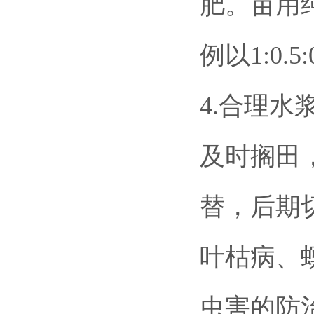
肥。亩用
例以1:0
4.合理
及时搁田
替，后期
叶枯病、
虫害的防