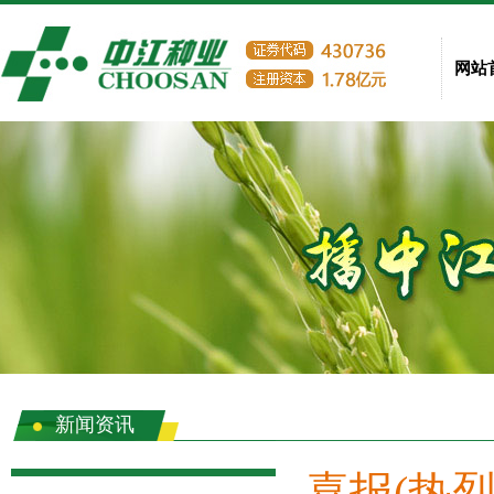
网站
新闻资讯
喜报(热