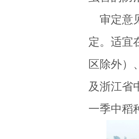
审定意见
定。适宜
区除外）
及浙江省
一季中稻