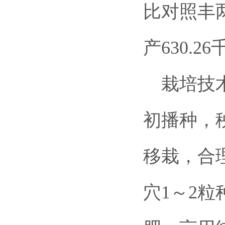
比对照丰两
产630.
栽培技术
初播种，
移栽，合理
穴1～2粒