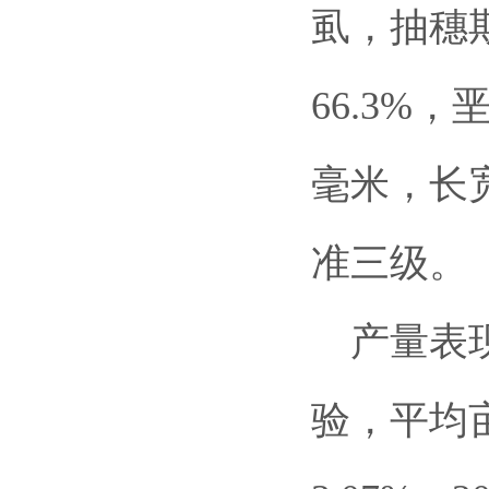
虱，抽穗
66.3%，
毫米，长
准三级。
产量表现
验，平均亩