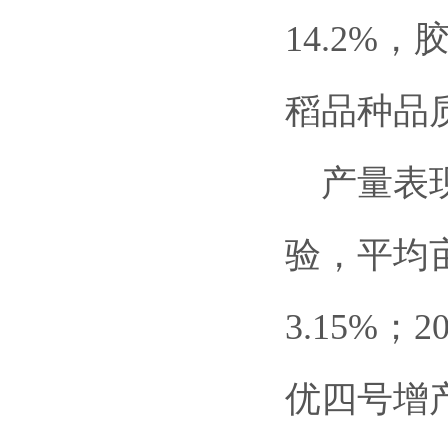
14.2%
稻品种品
产量表现
验，平均亩
3.15%
优四号增产