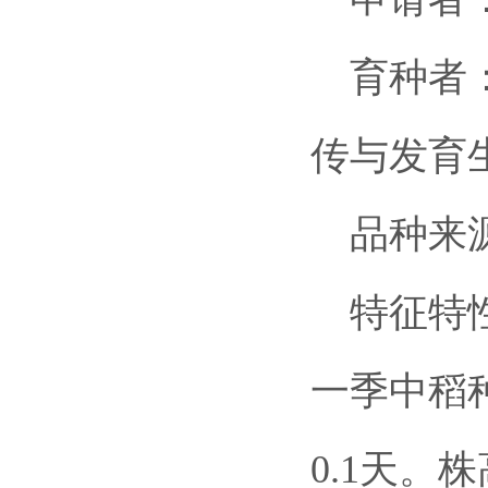
育种者：
传与发育
品种来源：
特征特性
一季中稻种
0.1天。