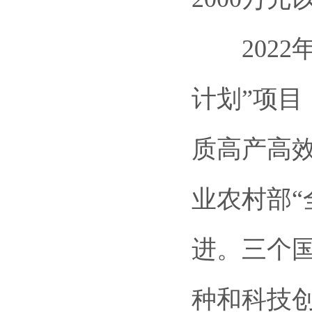
2022
计划”项
质高产高
业农村部“
进。三个
种和科技