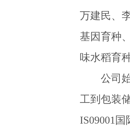
万建民、
基因育种
味水稻育
公司始终
工到包装储
IS090