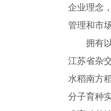
企业理念
管理和市
拥有以谢
江苏省杂
水稻南方
分子育种