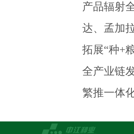
产品辐射
达、孟加
拓展“种+
全产业链
繁推一体化