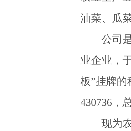
油菜、瓜
公司是全
业企业，于
板”挂牌
430736，
现为农业