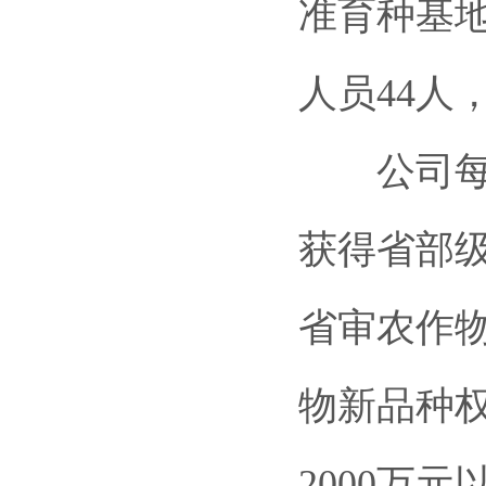
准育种基地
人员44人
公司每年
获得省部
省审农作物
物新品种
2000万元